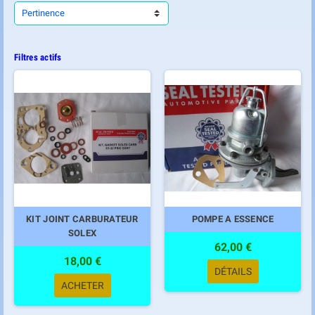
Pertinence
Filtres actifs
KIT JOINT CARBURATEUR
POMPE A ESSENCE
SOLEX
62,00 €
18,00 €
DÉTAILS
ACHETER