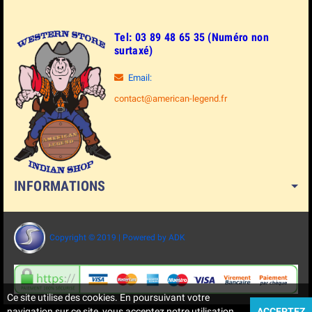
Tel: 03 89 48 65 35 (Numéro non
surtaxé)
Email:
contact@american-legend.fr
INFORMATIONS
Copyright © 2019 | Powered by ADK
Ce site utilise des cookies. En poursuivant votre
navigation sur ce site, vous acceptez notre utilisation
ACCEPTEZ