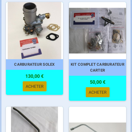
CARBURATEUR SOLEX
KIT COMPLET CARBURATEUR
CARTER
130,00 €
50,00 €
ACHETER
ACHETER