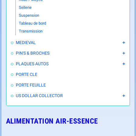
Sellerie
Suspension
Tableau de bord
Transmission
MEDIEVAL

PIN'S & BROCHES

PLAQUES AUTOS

PORTE CLE
PORTE FEUILLE
US DOLLAR COLLECTOR

ALIMENTATION AIR-ESSENCE