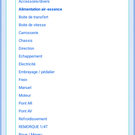
Accessoire/divers
Alimentation air-essence
Boite de transfert
Boite de vitesse
Carrosserie
Chassis
Direction
Echappement
Electricité
Embrayage / pédalier
Frein
Manuel
Moteur
Pont AR
Pont AV
Refroidissement
REMORQUE 1/4T
Roue / Moyeu