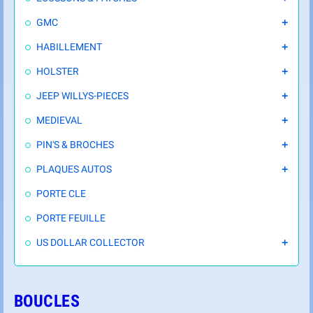
GMC

HABILLEMENT

HOLSTER

JEEP WILLYS-PIECES

MEDIEVAL

PIN'S & BROCHES

PLAQUES AUTOS

PORTE CLE
PORTE FEUILLE
US DOLLAR COLLECTOR

BOUCLES