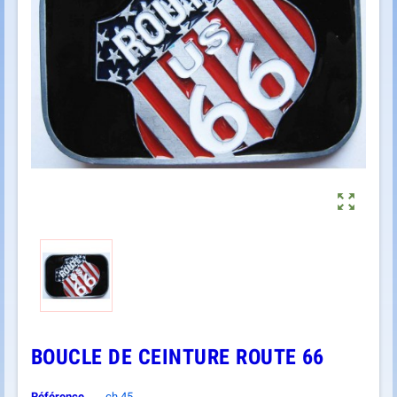

BOUCLE DE CEINTURE ROUTE 66
Référence
ch.45