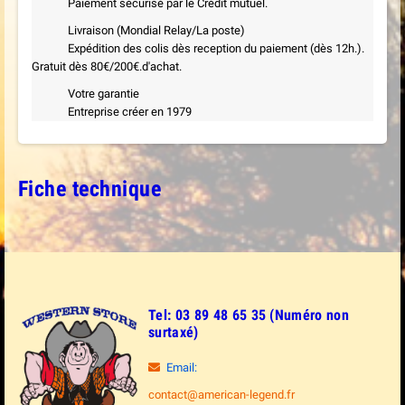
Paiement sécurisé par le Crédit mutuel.
Livraison (Mondial Relay/La poste)
Expédition des colis dès reception du paiement (dès 12h.).
Gratuit dès 80€/200€.d'achat.
Votre garantie
Entreprise créer en 1979
Fiche technique
Tel: 03 89 48 65 35 (Numéro non
surtaxé)
Email:
contact@american-legend.fr