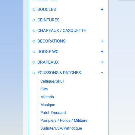
BOUCLES

CEINTURES
CHAPEAUX / CASQUETTE
DECORATIONS

DODGE WC

DRAPEAUX

ECUSSONS & PATCHES

Celtique/Skull
Film
Militaria
Musique
Patch Dossard
Pompiers / Police / Militaire
Sudiste/USA/Patriotique