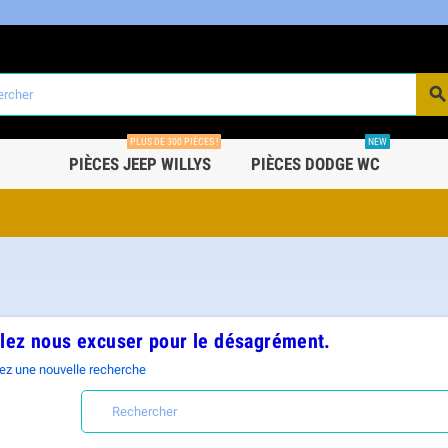
PLUS DE 300 PIÈCES !
NEW
PIÈCES JEEP WILLYS
PIÈCES DODGE WC
llez nous excuser pour le désagrément.
ez une nouvelle recherche