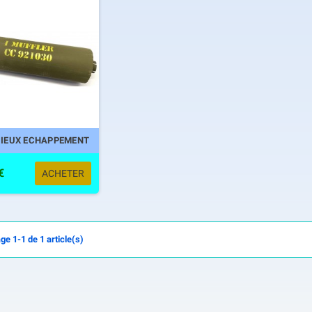
CIEUX ECHAPPEMENT
€
ACHETER
ge 1-1 de 1 article(s)