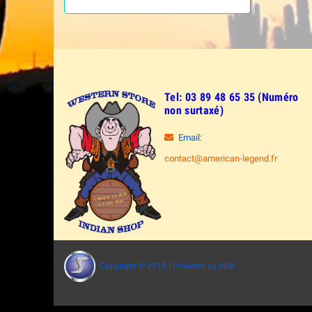
Tel: 03 89 48 65 35 (Numéro
non surtaxé)
Email:
contact@american-legend.fr
Copyright © 2019 | Powered by ADK