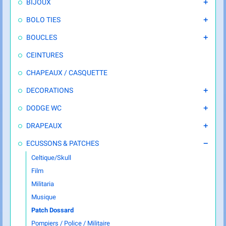
BIJOUX

BOLO TIES

BOUCLES

CEINTURES
CHAPEAUX / CASQUETTE
DECORATIONS

DODGE WC

DRAPEAUX

ECUSSONS & PATCHES

Celtique/Skull
Film
Militaria
Musique
Patch Dossard
Pompiers / Police / Militaire