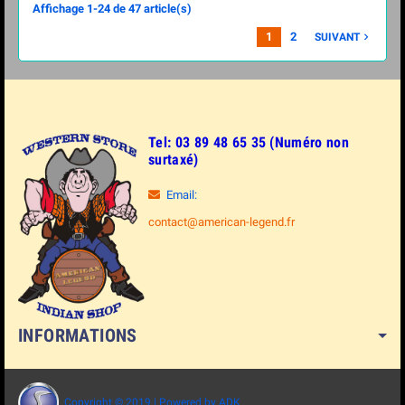
Affichage 1-24 de 47 article(s)
1
2
SUIVANT

Tel: 03 89 48 65 35 (Numéro non
surtaxé)
Email:
contact@american-legend.fr
INFORMATIONS
Copyright © 2019 | Powered by ADK