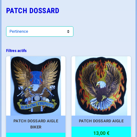
PATCH DOSSARD
Pertinence
Filtres actifs
PATCH DOSSARD AIGLE
PATCH DOSSARD AIGLE
BIKER
13,00 €