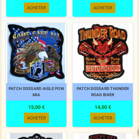
ACHETER
ACHETER
PATCH DOSSARD AIGLE POW
PATCH DOSSARD THUNDER
MIA
ROAD BIKER
15,00 €
14,00 €
ACHETER
ACHETER