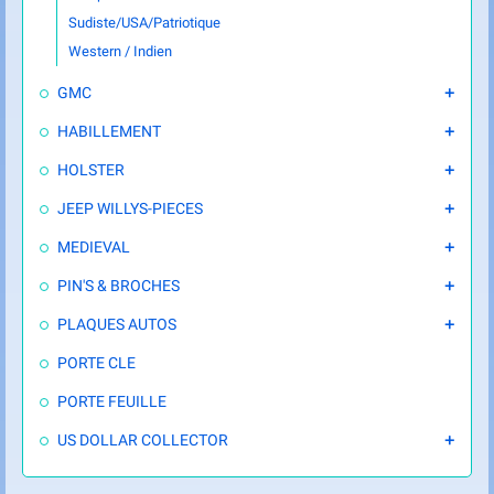
Sudiste/USA/Patriotique
Western / Indien
GMC

HABILLEMENT

HOLSTER

JEEP WILLYS-PIECES

MEDIEVAL

PIN'S & BROCHES

PLAQUES AUTOS

PORTE CLE
PORTE FEUILLE
US DOLLAR COLLECTOR
