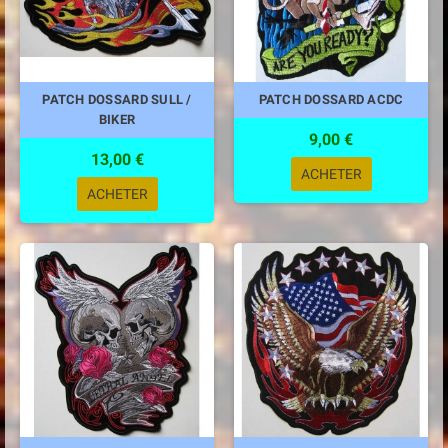
PATCH DOSSARD SULL /
PATCH DOSSARD ACDC
BIKER
9,00 €
13,00 €
ACHETER
ACHETER