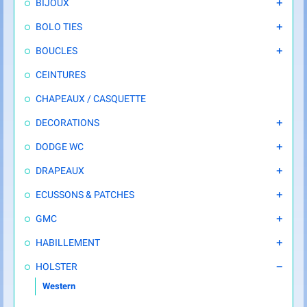
BIJOUX

BOLO TIES

BOUCLES

CEINTURES
CHAPEAUX / CASQUETTE
DECORATIONS

DODGE WC

DRAPEAUX

ECUSSONS & PATCHES

GMC

HABILLEMENT

HOLSTER

Western