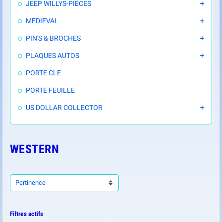
JEEP WILLYS-PIECES

MEDIEVAL

PIN'S & BROCHES

PLAQUES AUTOS

PORTE CLE
PORTE FEUILLE
US DOLLAR COLLECTOR

WESTERN
Pertinence
Filtres actifs