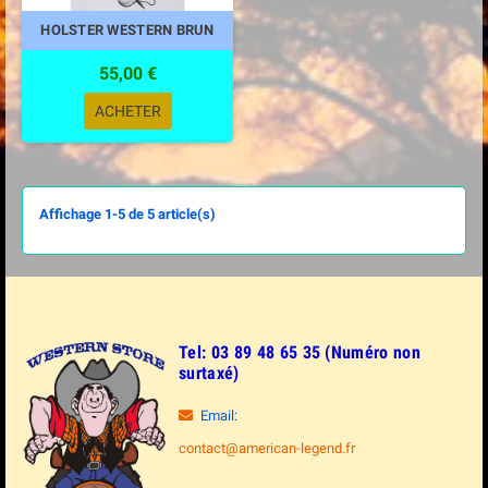
HOLSTER WESTERN BRUN
55,00 €
ACHETER
Affichage 1-5 de 5 article(s)
Tel: 03 89 48 65 35 (Numéro non
surtaxé)
Email:
contact@american-legend.fr