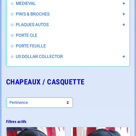
MEDIEVAL

PIN'S & BROCHES

PLAQUES AUTOS

PORTE CLE
PORTE FEUILLE
US DOLLAR COLLECTOR

CHAPEAUX / CASQUETTE
Pertinence
Filtres actifs