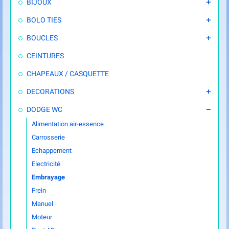
BIJOUX

BOLO TIES

BOUCLES

CEINTURES
CHAPEAUX / CASQUETTE
DECORATIONS

DODGE WC

Alimentation air-essence
Carrosserie
Echappement
Electricité
Embrayage
Frein
Manuel
Moteur