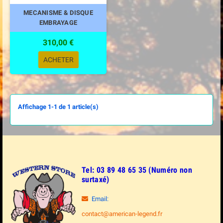
MECANISME & DISQUE
EMBRAYAGE
310,00 €
ACHETER
Affichage 1-1 de 1 article(s)
Tel: 03 89 48 65 35 (Numéro non
surtaxé)
Email:
contact@american-legend.fr