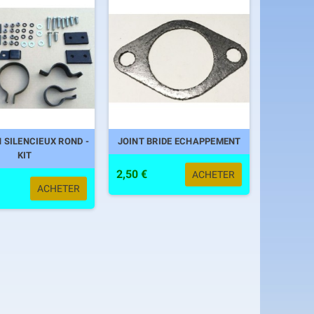
 SILENCIEUX ROND -
JOINT BRIDE ECHAPPEMENT
KIT
2,50 €
ACHETER
ACHETER