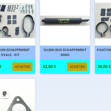
TION ECHAPPEMENT
SILENCIEUX ECHAPPEMENT
FIXATION
OVALE - KIT
ROND
€
62,00 €
38,00 €
ACHETER
ACHETER