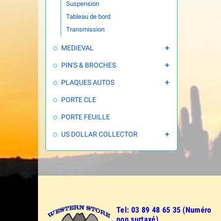
Suspension
Tableau de bord
Transmission
MEDIEVAL

PIN'S & BROCHES

PLAQUES AUTOS

PORTE CLE
PORTE FEUILLE
US DOLLAR COLLECTOR

Tel: 03 89 48 65 35 (Numéro
non surtaxé)