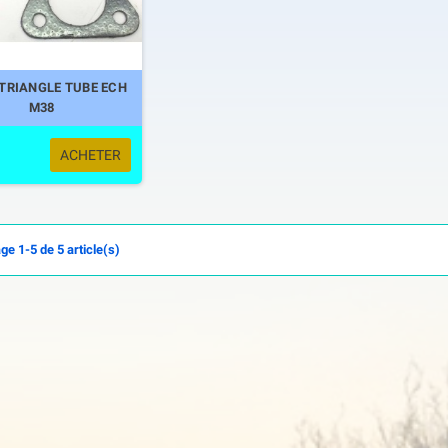
 TRIANGLE TUBE ECH
M38
ACHETER
ge 1-5 de 5 article(s)