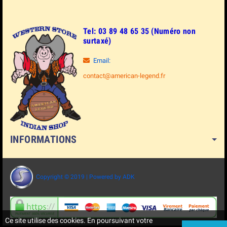
Tel: 03 89 48 65 35 (Numéro non
surtaxé)
Email:
contact@american-legend.fr
INFORMATIONS
Copyright © 2019 | Powered by ADK
Ce site utilise des cookies. En poursuivant votre