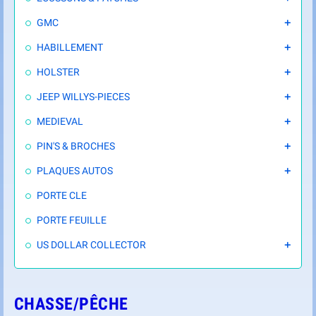
GMC

HABILLEMENT

HOLSTER

JEEP WILLYS-PIECES

MEDIEVAL

PIN'S & BROCHES

PLAQUES AUTOS

PORTE CLE
PORTE FEUILLE
US DOLLAR COLLECTOR

CHASSE/PÊCHE