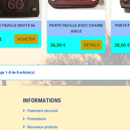
 FEUILLE ROUTE 66
PORTE FEUILLE AVEC CHAINE
PORTE F
AIGLE
€
ACHETER
36,00 €
38,00 €
DÉTAILS
ge 1-8 de 8 article(s)
INFORMATIONS
Paiement sécurisé
Promotions
Nouveaux produits