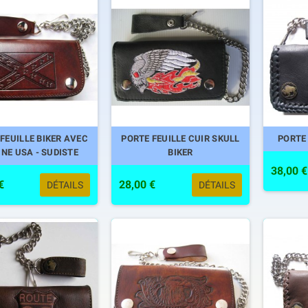
FEUILLE BIKER AVEC
PORTE FEUILLE CUIR SKULL
PORTE 
NE USA - SUDISTE
BIKER
38,00 €
€
28,00 €
DÉTAILS
DÉTAILS