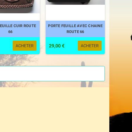
EUILLE CUIR ROUTE
PORTE FEUILLE AVEC CHAINE
66
ROUTE 66
29,00 €
ACHETER
ACHETER