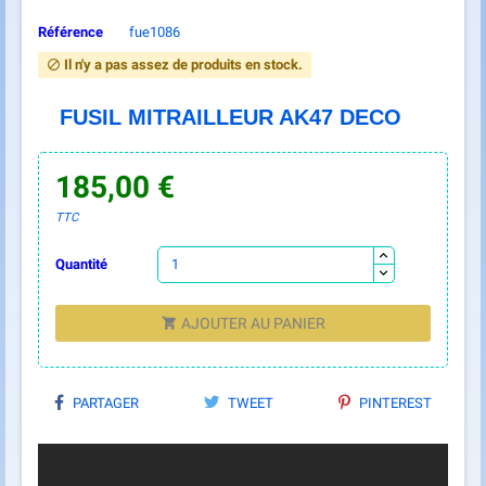
Référence
fue1086
Il n'y a pas assez de produits en stock.

FUSIL MITRAILLEUR AK47 DECO
185,00 €
TTC
Quantité
AJOUTER AU PANIER

PARTAGER
TWEET
PINTEREST