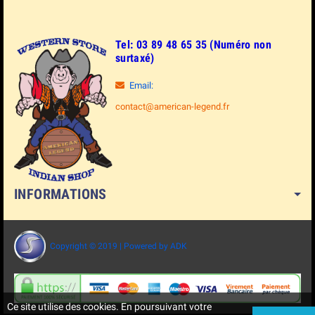
Tel: 03 89 48 65 35 (Numéro non
surtaxé)
Email:
contact@american-legend.fr
INFORMATIONS
Copyright © 2019 | Powered by ADK
Ce site utilise des cookies. En poursuivant votre