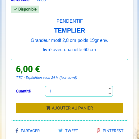
Disponible

PENDENTIF
TEMPLIER
Grandeur motif 2,8 cm poids 19gr env.
livré avec chainette 60 cm
6,00 €
TTC
Expédition sous 24 h. (jour ouvré)
Quantité
AJOUTER AU PANIER

PARTAGER
TWEET
PINTEREST