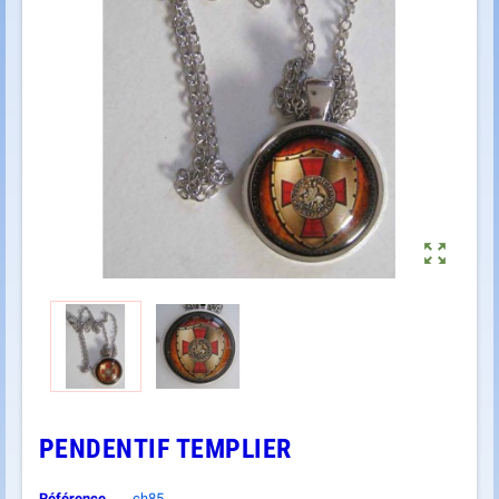

PENDENTIF TEMPLIER
Référence
ch85