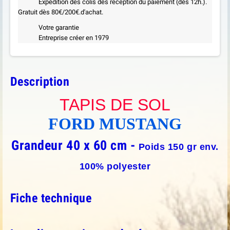
Expédition des colis dès reception du paiement (dès 12h.).
Gratuit dès 80€/200€.d'achat.
Votre garantie
Entreprise créer en 1979
Description
TAPIS DE SOL
FORD MUSTANG
Grandeur 40 x 60 cm -
Poids 150 gr env.
100% polyester
Fiche technique