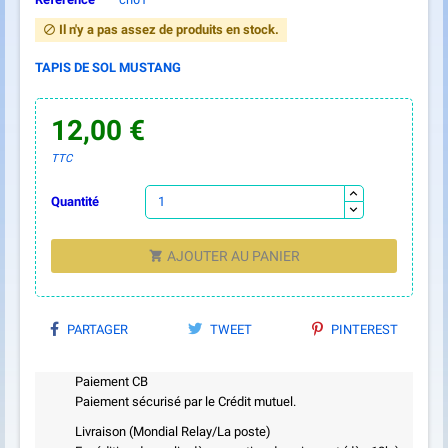
Il n'y a pas assez de produits en stock.

TAPIS DE SOL MUSTANG
12,00 €
TTC
Quantité
AJOUTER AU PANIER

PARTAGER
TWEET
PINTEREST
Paiement CB
Paiement sécurisé par le Crédit mutuel.
Livraison (Mondial Relay/La poste)