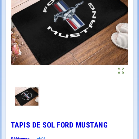

TAPIS DE SOL FORD MUSTANG
Référence
ch01