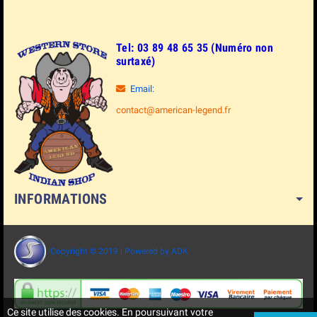
Tel: 03 89 48 65 35 (Numéro non
surtaxé)
Email:
contact@american-legend.fr
INFORMATIONS
Copyright © 2019 | Powered by ADK
Ce site utilise des cookies. En poursuivant votre