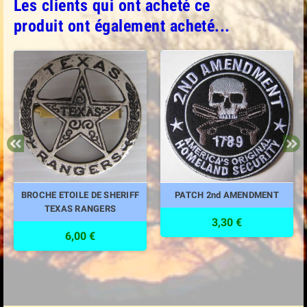
Les clients qui ont acheté ce
produit ont également acheté...
BROCHE ETOILE DE SHERIFF
PATCH 2nd AMENDMENT
TEXAS RANGERS
3,30 €
6,00 €