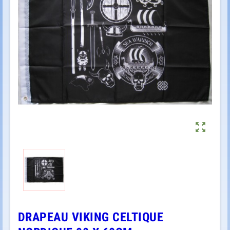

DRAPEAU VIKING CELTIQUE