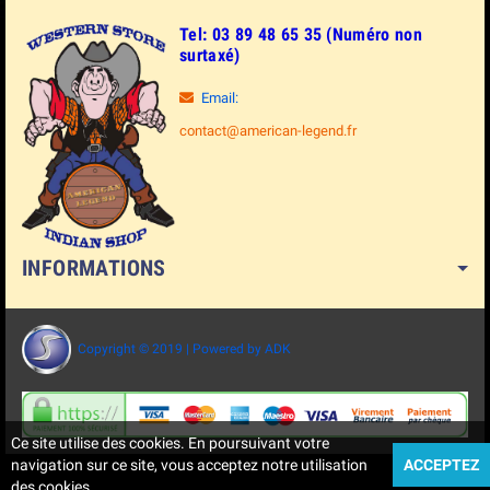
Tel: 03 89 48 65 35 (Numéro non
surtaxé)
Email:
contact@american-legend.fr
INFORMATIONS
Copyright © 2019 | Powered by ADK
Ce site utilise des cookies. En poursuivant votre
navigation sur ce site, vous acceptez notre utilisation
ACCEPTEZ
des cookies.