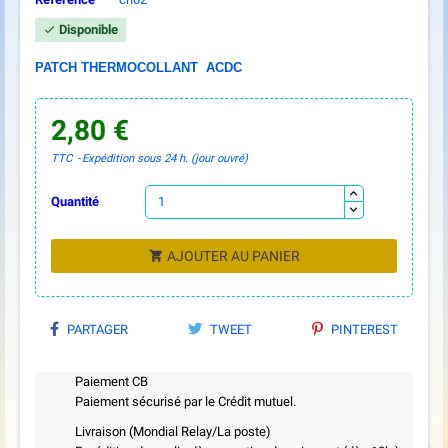
Disponible

PATCH THERMOCOLLANT ACDC
2,80 €
TTC
Expédition sous 24 h. (jour ouvré)
Quantité
AJOUTER AU PANIER

PARTAGER
TWEET
PINTEREST
Paiement CB
Paiement sécurisé par le Crédit mutuel.
Livraison (Mondial Relay/La poste)