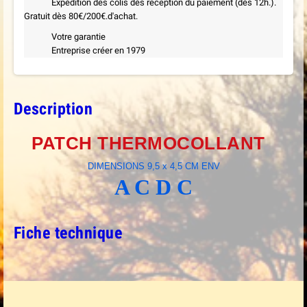
Expédition des colis dès reception du paiement (dès 12h.).
Gratuit dès 80€/200€.d'achat.
Votre garantie
Entreprise créer en 1979
Description
PATCH THERMOCOLLANT
DIMENSIONS 9,5 x 4,5 CM ENV
A C D C
Fiche technique