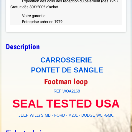
Expédition des colis dès reception du paiement (dès 12h.).
Gratuit dès 80€/200€.d'achat.
Votre garantie
Entreprise créer en 1979
Description
CARROSSERIE
PONTET DE SANGLE
Footman loop
REF WOA2168
SEAL TESTED USA
JEEP WILLYS MB - FORD - M201 - DODGE WC -GMC