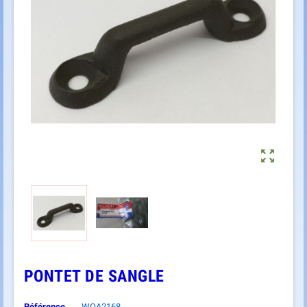

PONTET DE SANGLE
Référence
WOA2168