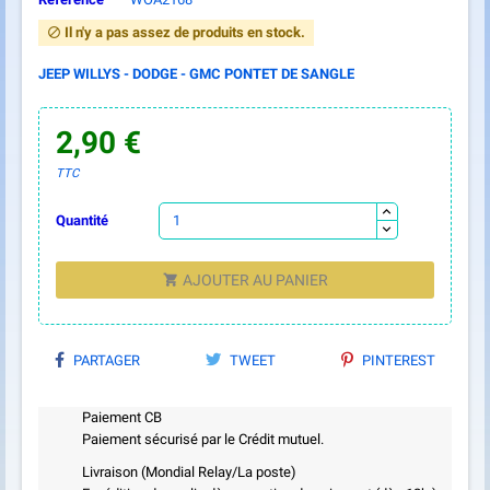
Il n'y a pas assez de produits en stock.

JEEP WILLYS - DODGE - GMC PONTET DE SANGLE
2,90 €
TTC
Quantité
AJOUTER AU PANIER

PARTAGER
TWEET
PINTEREST
Paiement CB
Paiement sécurisé par le Crédit mutuel.
Livraison (Mondial Relay/La poste)