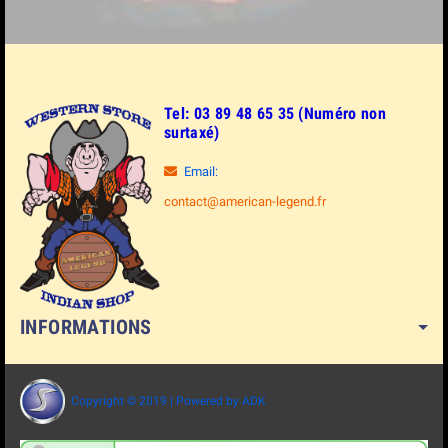
Tel: 03 89 48 65 35 (Numéro non
surtaxé)
Email:
contact@american-legend.fr
INFORMATIONS
Copyright © 2019 | Powered by ADK