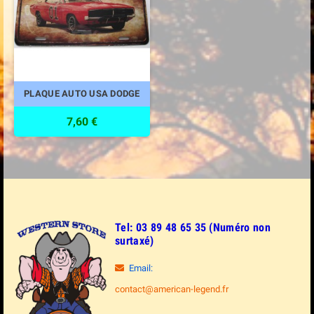
PLAQUE AUTO USA DODGE
7,60 €
Tel: 03 89 48 65 35 (Numéro non
surtaxé)
Email:
contact@american-legend.fr